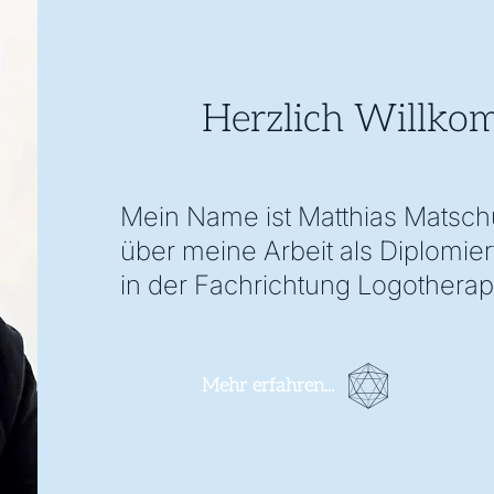
Herzlich Willko
Mein Name ist Matthias Matschu
über meine Arbeit als Diplomier
in der Fachrichtung Logotherap
Mehr erfahren...