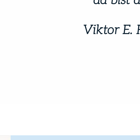
da bist d
Viktor E. 