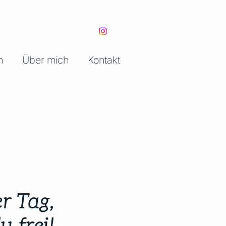
n
Über mich
Kontakt
r Tag,