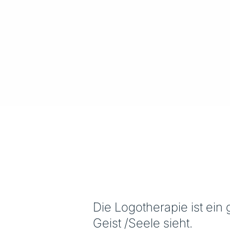
Die Logotherapie ist ei
Geist /Seele sieht.